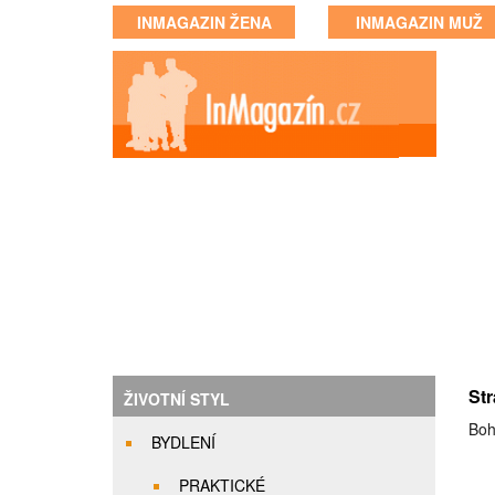
INMAGAZIN ŽENA
INMAGAZIN MUŽ
St
ŽIVOTNÍ STYL
Boh
BYDLENÍ
PRAKTICKÉ