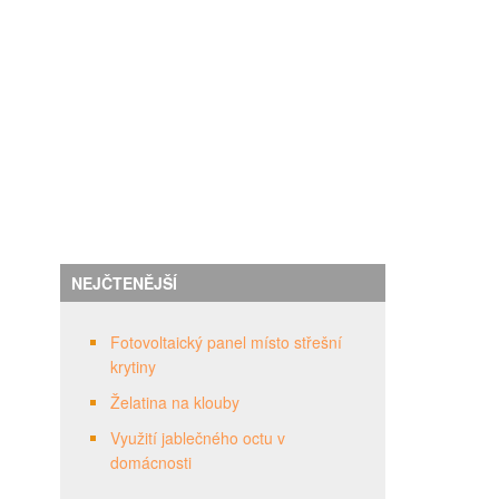
NEJČTENĚJŠÍ
Fotovoltaický panel místo střešní
krytiny
Želatina na klouby
Využití jablečného octu v
domácnosti