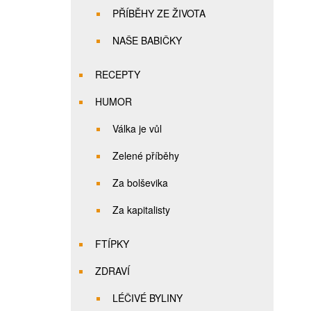
PŘÍBĚHY ZE ŽIVOTA
NAŠE BABIČKY
RECEPTY
HUMOR
Válka je vůl
Zelené příběhy
Za bolševika
Za kapitalisty
FTÍPKY
ZDRAVÍ
LÉČIVÉ BYLINY