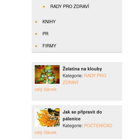
RADY PRO ZDRAVÍ
KNIHY
PR
FIRMY
Želatina na klouby
Kategorie:
RADY PRO
ZDRAVÍ
celý článek
Jak se připravit do
pálenice
Kategorie:
POČTENÍČKO
celý článek