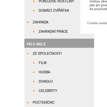
POKOJOVÉ ROSTLINY
mohou zkom
jste jim pos
že používáte
DOMÁCÍ ZVÍŘÁTKA
ZAHRADA
Cookie nasta
ZAHRADNÍ PRÁCE
PELE MELE
ZE SPOLEČNOSTI
FILM
HUDBA
DIVADLO
CELEBRITY
POČTENÍČKO