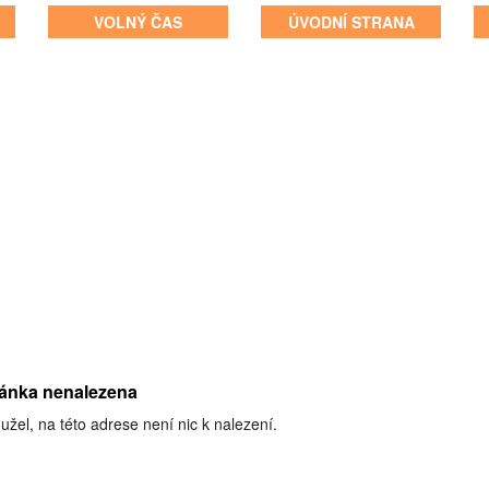
VOLNÝ ČAS
ÚVODNÍ STRANA
ránka nenalezena
užel, na této adrese není nic k nalezení.