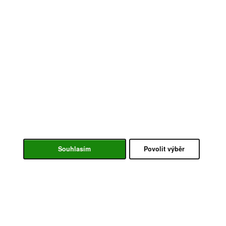
Souhlasím
Povolit výběr