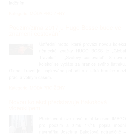
laděním.
Kategorie: MÓDA PRO ŽENY
Podzim/zima 2017 u Hugo Bosse bude ve
znamení cestování
Ústřední motto, které provází novou kolekci
německé značky HUGO BOSS je „Global
Traveler“ – „Světový cestovatel“. S novou
kolekcí se vydáte za hranice svého šatníku.
Global Travel je inspirována pohodlím a stírá hranice mezi
prací a volným časem.
Kategorie: MÓDA PRO ŽENY
Novou kolekci představuje Bakošová
videoklipem
Představení své nové mini kolekce IMAGO
pro podzim a zimu 17/18 pojala módní
návrhářka Josefína Bakošová netradičně –