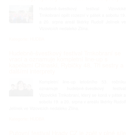
Hudebně-švestkový festival Vizovické
Trnkobraní opět rozezní v pátek a sobotu 19.
a 20. srpna areál likérky Rudolf Jelínek ve
Vizovicích nedaleko Zlína.
Kategorie: HUDBA
Hudebně-švestkový festival Trnkobraní se
vrací a oznamuje kompletní line-up s
kapelami Chinaski, Rybičky 48, Tři sestry a
dalšími interprety
Kompletní line-up letošního 53. ročníku
oznamuje hudebně-švestkový festival
Vizovické Trnkobraní, který se koná v pátek a
sobotu 19. a 20. srpna v areálu likérky Rudolf
Jelínek ve Vizovicích nedaleko Zlína.
Kategorie: HUDBA
Putovní festival Hrady CZ je zpět v plné síle