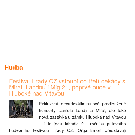
Hudba
Festival Hrady CZ vstoupí do třetí dekády s
Mirai, Landou i Mig 21, poprvé bude v
Hluboké nad Vltavou
Exkluzivní devadesátiminutové prodloužené
koncerty Daniela Landy a Mirai, ale také
nová zastávka u zámku Hluboká nad Vltavou
– i to jsou lákadla 21. ročníku putovního
hudebního festivalu Hrady CZ. Organizátoři představují