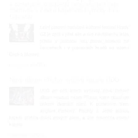
a oznamuje kompletní program pro osm
zastávek v čele s kapelami Rybičky 48 a
Chinaski
Letní putovní hudebně-kulturní festival Hrady
CZ je zpět v plné síle a své návštěvníky letos
přivítá v průběhu léta znovu osmkrát na
koncertech i v prostorách hradů na území
Čech a Moravy.
Kategorie: HUDBA
Nové album Přístav vydává kapela UDG
UDG po pěti letech vydávají nové řadové
album nesoucí název Přístav, které obsahuje
celkem dvanáct písní. K posledním třem
singlům Parfémy, Plachty a Ještě jednou
kapela přidala devět nových písní, a tím dokončila novou
kolekci.
Kategorie: HUDBA