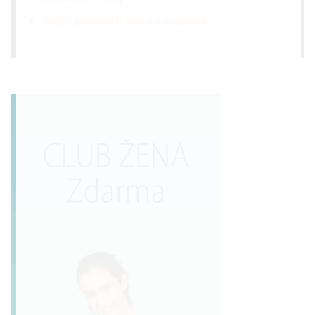
Využití jablečného octu v domácnosti