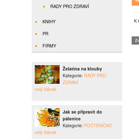
RADY PRO ZDRAVÍ
K t
KNIHY
PR
FIRMY
Želatina na klouby
Kategorie:
RADY PRO
ZDRAVÍ
celý článek
Jak se připravit do
pálenice
Kategorie:
POČTENÍČKO
celý článek