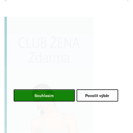
Souhlasím
Povolit výběr