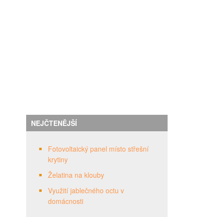
NEJČTENĚJŠÍ
Fotovoltaický panel místo střešní
krytiny
Želatina na klouby
Využití jablečného octu v
domácnosti