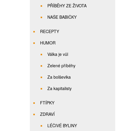
PŘÍBĚHY ZE ŽIVOTA
NAŠE BABIČKY
RECEPTY
HUMOR
Válka je vůl
Zelené příběhy
Za bolševika
Za kapitalisty
FTÍPKY
ZDRAVÍ
LÉČIVÉ BYLINY