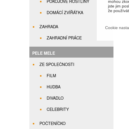
POKOJOVÉ ROSTLINY
mohou zkom
jste jim pos
že používáte
DOMÁCÍ ZVÍŘÁTKA
ZAHRADA
Cookie nasta
ZAHRADNÍ PRÁCE
PELE MELE
ZE SPOLEČNOSTI
FILM
HUDBA
DIVADLO
CELEBRITY
POČTENÍČKO