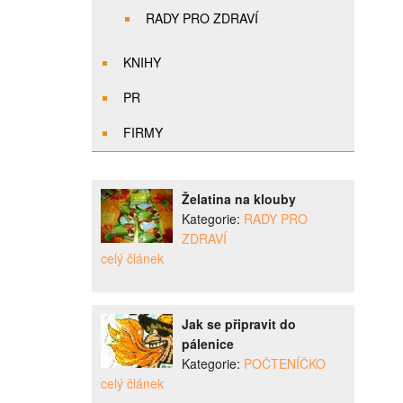
RADY PRO ZDRAVÍ
KNIHY
PR
FIRMY
Želatina na klouby
Kategorie:
RADY PRO
ZDRAVÍ
celý článek
Jak se připravit do
pálenice
Kategorie:
POČTENÍČKO
celý článek