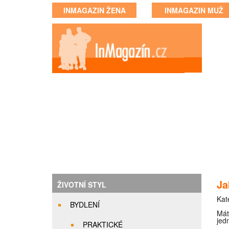
INMAGAZIN ŽENA
INMAGAZIN MUŽ
Ja
ŽIVOTNÍ STYL
Kat
BYDLENÍ
Mát
jed
PRAKTICKÉ