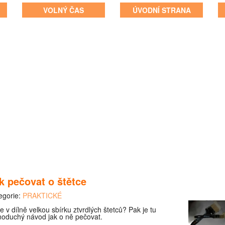
VOLNÝ ČAS
ÚVODNÍ STRANA
k pečovat o štětce
egorie:
PRAKTICKÉ
e v dílně velkou sbírku ztvrdlých štetců? Pak je tu
noduchý návod jak o ně pečovat.