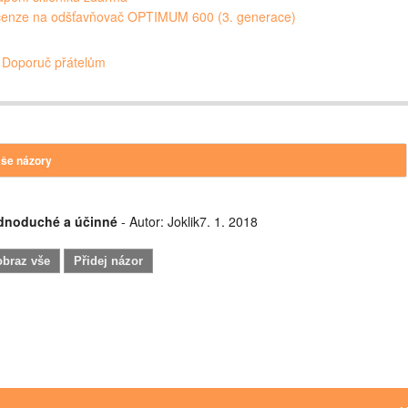
enze na odšťavňovač OPTIMUM 600 (3. generace)
Doporuč přátelům
še názory
dnoduché a účinné
- Autor:
Joklik7. 1. 2018