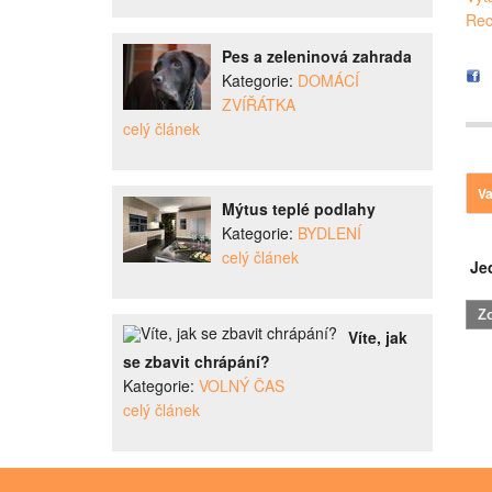
Rec
Pes a zeleninová zahrada
Kategorie:
DOMÁCÍ
ZVÍŘÁTKA
celý článek
Va
Mýtus teplé podlahy
Kategorie:
BYDLENÍ
celý článek
Je
Víte, jak
se zbavit chrápání?
Kategorie:
VOLNÝ ČAS
celý článek