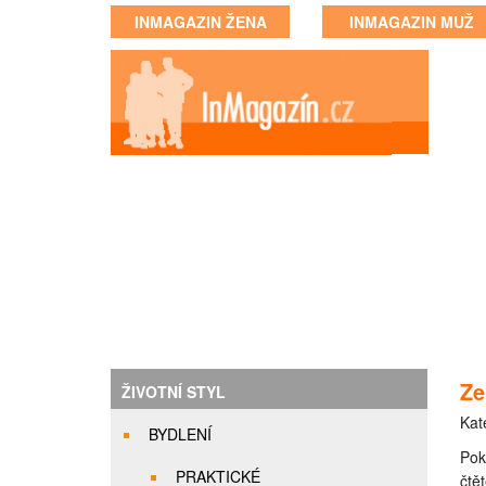
INMAGAZIN ŽENA
INMAGAZIN MUŽ
Ze
ŽIVOTNÍ STYL
Kat
BYDLENÍ
Pok
PRAKTICKÉ
čtě