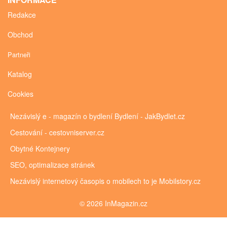
Redakce
Obchod
Partneři
Katalog
Cookies
Nezávislý e - magazín o bydlení
Bydlení - JakBydlet.cz
Cestování - cestovniserver.cz
Obytné
Kontejnery
SEO, optimalizace stránek
Nezávislý internetový časopis o mobilech to je
Mobilstory.cz
© 2026 InMagazin.cz