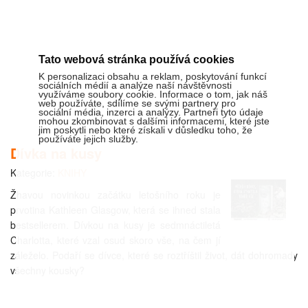
Tato webová stránka používá cookies
K personalizaci obsahu a reklam, poskytování funkcí
sociálních médií a analýze naší návštěvnosti
využíváme soubory cookie. Informace o tom, jak náš
web používáte, sdílíme se svými partnery pro
sociální média, inzerci a analýzy. Partneři tyto údaje
mohou zkombinovat s dalšími informacemi, které jste
jim poskytli nebo které získali v důsledku toho, že
používáte jejich služby.
Dívka na kusy
Kategorie:
KNIHY
Žhavou novinkou začátku letošního roku je
prvotina Kathleen Glasgow, která se ihned stala
bestsellerem. Dívkou na kusy je sedmnáctiletá
Charlotta, které vzal osud skoro vše, na čem jí
záleželo. Podaří se dívce, které se roztříštil život, dát dohromady
všechny kousky?