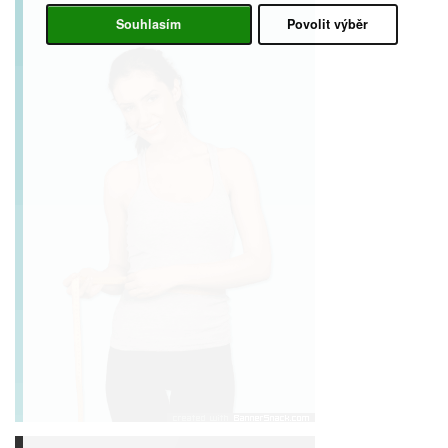
Souhlasím
Povolit výběr