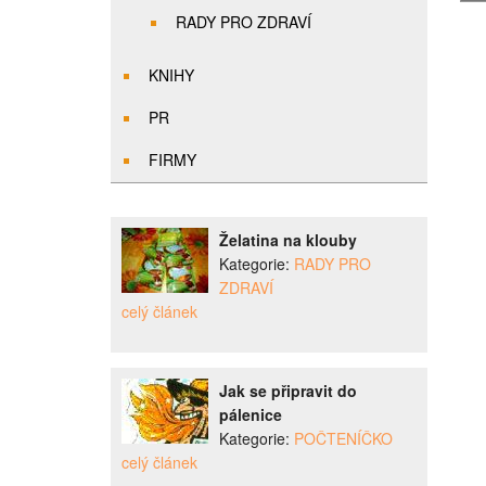
RADY PRO ZDRAVÍ
KNIHY
PR
FIRMY
Želatina na klouby
Kategorie:
RADY PRO
ZDRAVÍ
celý článek
Jak se připravit do
pálenice
Kategorie:
POČTENÍČKO
celý článek