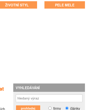
ŽIVOTNÍ STYL
PELE MELE
at
VYHLEDÁVÁNÍ
firmy
články
ích,