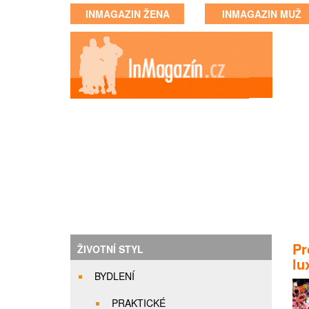
INMAGAZIN ŽENA
INMAGAZIN MUŽ
Pr
ŽIVOTNÍ STYL
lu
BYDLENÍ
PRAKTICKÉ