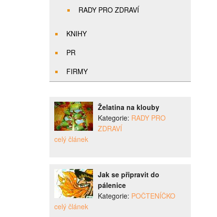
RADY PRO ZDRAVÍ
KNIHY
PR
FIRMY
Želatina na klouby
Kategorie:
RADY PRO
ZDRAVÍ
celý článek
Jak se připravit do
pálenice
Kategorie:
POČTENÍČKO
celý článek