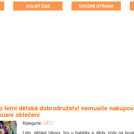
VOLNÝ ČAS
ÚVODNÍ STRANA
o letní dětská dobrodružství nemusíte nakupov
xusní oblečení
Kategorie:
DĚTI
Léto, dětské tábory, hry u babičky a dědy, jízdy na brusl