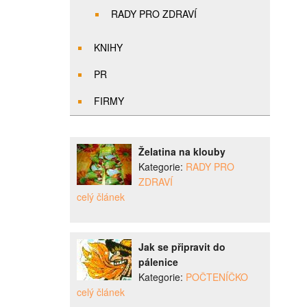
RADY PRO ZDRAVÍ
KNIHY
PR
FIRMY
Želatina na klouby
Kategorie:
RADY PRO
ZDRAVÍ
celý článek
Jak se připravit do
pálenice
Kategorie:
POČTENÍČKO
celý článek