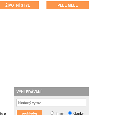
ŽIVOTNÍ STYL
PELE MELE
VYHLEDÁVÁNÍ
firmy
články
la a