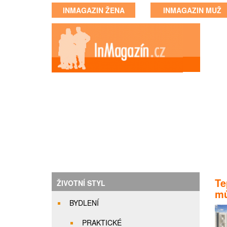
INMAGAZIN ŽENA
INMAGAZIN MUŽ
Te
ŽIVOTNÍ STYL
mů
BYDLENÍ
PRAKTICKÉ