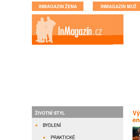
INMAGAZIN ŽENA
INMAGAZIN MUŽ
Vý
ŽIVOTNÍ STYL
en
BYDLENÍ
PRAKTICKÉ