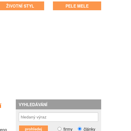
ŽIVOTNÍ STYL
PELE MELE
í
VYHLEDÁVÁNÍ
firmy
články
meno