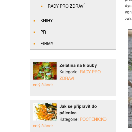
dys
RADY PRO ZDRAVÍ
von
žal
KNIHY
PR
FIRMY
Želatina na klouby
Kategorie:
RADY PRO
ZDRAVÍ
celý článek
Jak se připravit do
pálenice
Kategorie:
POČTENÍČKO
celý článek