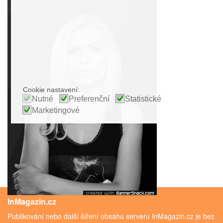
Cookie nastavení:
Nutné
Preferenční
Statistické
Marketingové
InMagazin.cz
Publikování nebo další šíření obsahu serveru InMagazin.cz je bez