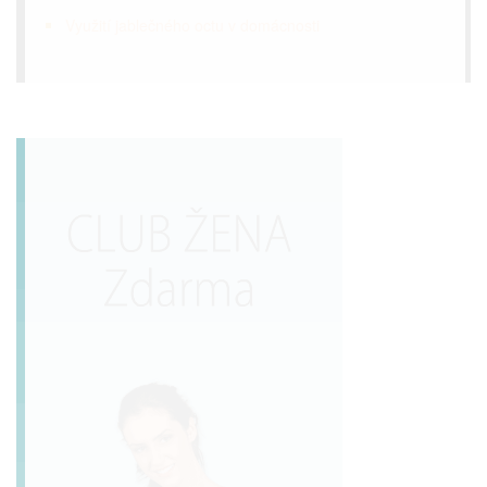
Využití jablečného octu v domácnosti