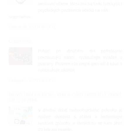
venkovní vířivce, která má na řadu fyzických i
psychických pozitivních účinků na náš
organismus.
Kategorie: ŽIVOTNÍ STYL
Guarana
Pokud po dlouhém dni potřebujete
povzbuzující nápoj, vyzkoušejte výtažek z
guarany. Probere vás stejně jako silná káva a
neobsahuje alkohol.
Kategorie: ŽIVOTNÍ STYL
Nová technologie, která nám pomáhá spojit
se s přáteli
V dnešní době technologického pokroku je
možné chatovat s přáteli a technologie
využívat způsoby, o kterých by se nám před
20 lety ani nesnilo.