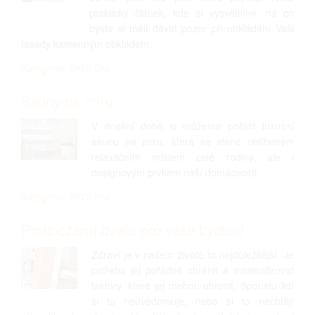
praktický článek, kde si vysvětlíme, na co
byste si měli dávat pozor při obkládání Vaši
fasády kamenným obkladem.
Kategorie: BYDLENÍ
Sauny na míru
V dnešní době si můžeme pořídit luxusní
saunu na míru, která se stane oblíbeným
relaxačním místem celé rodiny, ale i
designovým prvkem naší domácnosti.
Kategorie: BYDLENÍ
Protipožární dveře pro vaše bydlení
Zdraví je v našem životě to nejdůležitější. Je
potřeba jej pořádně chránit a minimalizovat
faktory, které jej mohou ohrozit. Spoustu lidí
si to neuvědomuje, nebo si to nechtějí