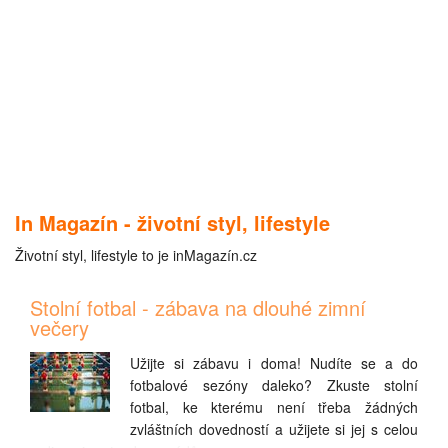
In Magazín - životní styl, lifestyle
Životní styl, lifestyle to je inMagazín.cz
Stolní fotbal - zábava na dlouhé zimní
večery
Užijte si zábavu i doma! Nudíte se a do
fotbalové sezóny daleko? Zkuste stolní
fotbal, ke kterému není třeba žádných
zvláštních dovedností a užijete si jej s celou