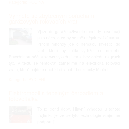
Kategorie: RODINA
Vyhněte se zbytečným poruchám
garážových rolovacích vrat
Vjezd do garáže uživatelé mnohdy nevnímají
jako něco, o co by se měli nějak zvlášť starat.
Přitom mnohdy jde o nemalou investici do
vrat, která by měla vydržet co nejdéle.
Pravidelnou péči a servis vyžadují vrata bez ohledu na jejich
typ. V textu se tentokrát zaměříme na elektrická rolovací
vrata, které najdete například v nabídce značky Minirol.
Kategorie: BYDLENÍ
Elektromobil s tepelným čerpadlem a
fotovoltaika
To je trend doby. Hlavní výhodou u tohoto
trojlístku je, že se tyto technologie vzájemně
podporují.