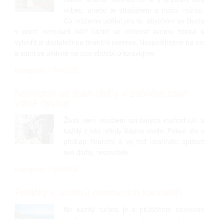
vůbec, anebo je strašákem a noční můrou.
Co můžeme udělat pro to, abychom se života
v penzi nemuseli bát? Určitě se věnovat svému zdraví a
vytvořit si dostatečnou finanční rezervu. Nespoléhejme na nic
a sami se aktivně na toto období připravujme.
Kategorie: FINANCE
Nenechte se dusit dluhy a začněte zase
volně dýchat
Život není součtem správných rozhodnutí a
každý z nás někdy šlápne vedle. Pokud jde o
přešlap finanční a vy teď nestíháte splácet
své dluhy, nezoufejte.
Kategorie: FINANCE
Perličky z archivů cestovních kanceláří
Ne každý turista je s průběhem dovolené