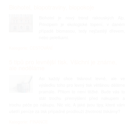
Biohotel, biopotraviny, biopokoje
Biohotel je nový trend rakouských Alp.
Principem je ekologické topení, v daném
případě biomasou, tedy nejčastěji dřevem,
nebo peletkami.
Kategorie: CESTOVÁNÍ
5 tipů pro levnější tisk. Všichni je známe,
ale neděláme
Asi každý chce tisknout levně, ale ve
výsledku toho pro levný tisk většinou děláme
pramálo. Přitom to není těžké. Bude vás to
stát trochu přemýšlení před nákupem a
trochu péče po nákupu. Nic víc. A jaké jsou tipy, které vám
ušetří peníze za tisk případně prodlouží životnost tiskárny?
Kategorie: FINANCE