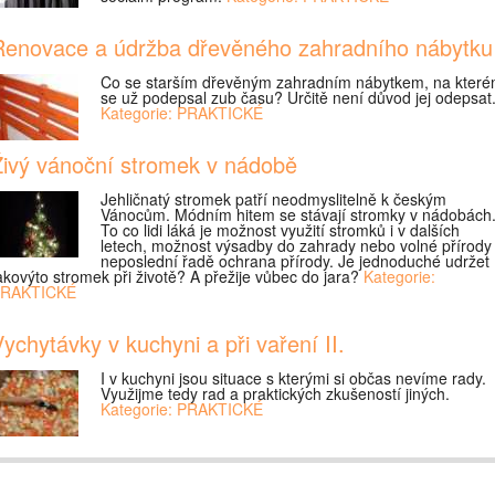
Renovace a údržba dřevěného zahradního nábytku
Co se starším dřevěným zahradním nábytkem, na kter
se už podepsal zub času? Určitě není důvod jej odepsat
Kategorie: PRAKTICKÉ
Živý vánoční stromek v nádobě
Jehličnatý stromek patří neodmyslitelně k českým
Vánocům. Módním hitem se stávají stromky v nádobách
To co lidi láká je možnost využití stromků i v dalších
letech, možnost výsadby do zahrady nebo volné přírody
neposlední řadě ochrana přírody. Je jednoduché udržet
akovýto stromek při životě? A přežije vůbec do jara?
Kategorie:
RAKTICKÉ
ychytávky v kuchyni a při vaření II.
I v kuchyni jsou situace s kterými si občas nevíme rady.
Využijme tedy rad a praktických zkušeností jiných.
Kategorie: PRAKTICKÉ