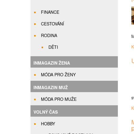
FINANCE
CESTOVÁNÍ
RODINA
M
K
DĚTI
U
INMAGAZIN ŽENA
MÓDA PRO ŽENY
INMAGAZIN MUŽ
s
MÓDA PRO MUŽE
K
VOLNÝ ČAS
M
HOBBY