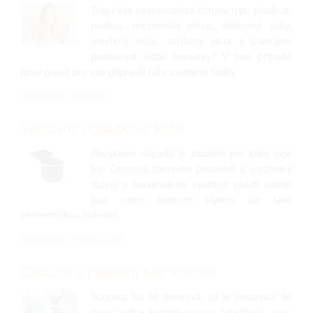
Trápí vás nesrovnalosti chrupu typu předkus,
podkus, mezerovitý chrup, stěsnané zuby,
otevřený skus, zkřížený skus a plánujete
podstoupit léčbu rovnátky? V tom případě
jsme právě pro vás připravili níže uvedené řádky.
Kategorie: RODINA
Vestavné odpadkové koše
Recyklace odpadů je zásadní pro stále více
lidí. Ochrana životního prostředí a udržitelný
rozvoj s maximálním využitím všech zdrojů
jsou nejen životním stylem, ale také
ekonomickou nutností.
Kategorie: PRAKTICKÉ
Cestujte s pejskem bez starostí
Spousta lidí se domnívá, že je cestování se
psem velice komplikovanou záležitostí. Jsou