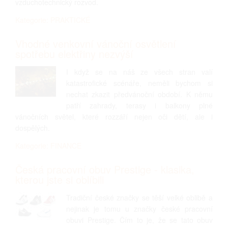
vzduchotechnický rozvod.
Kategorie: PRAKTICKÉ
Vhodné venkovní vánoční osvětlení
spotřebu elektřiny nezvýší
I když se na náš ze všech stran valí
katastrofické scénáře, neměli bychom si
nechat zkazit předvánoční období. K němu
patří zahrady, terasy i balkony plné
vánočních světel, které rozzáří nejen oči dětí, ale i
dospělých.
Kategorie: FINANCE
Česká pracovní obuv Prestige - klasika,
kterou jste si oblíbili
Tradiční české značky se těší velké oblibě a
nejinak je tomu u značky české pracovní
obuvi Prestige. Čím to je, že se tato obuv