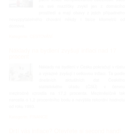
na své mazlíčky zvyklí jen z domácího
prostředí a mají obavy z jejich případného
nevyzpytatelného chování někdy i tisíce kilometrů od
domova.
Kategorie: CESTOVÁNÍ
Náklady na bydlení zvyšují inflaci nad 17
procent
Náklady na bydlení v Česku pokračují v růstu
a výrazně zvyšují i celkovou inflaci. Ta podle
dnešních aktuálních dat Českého
statistického úřadu (ČSÚ) v červnu
meziročně vzrostla na 17,2 procenta. Meziměsíčně tak
narostla o 1,2 procentního bodu a navýšila rekordní hodnotu
od roku 1993.
Kategorie: FINANCE
Drtí vás inflace? Otevřete si second hand!