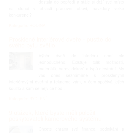
dostala do popředí a stále si drží své místo
na slunci v oblasti pracovní obuvi, navzdory velké
konkurenci?
Kategorie: RODINA
Prosklené interiérové dveře - pusťte do
svého bytu světlo
Výběr dveří do interiéru není nic
jednoduchého. Existuje tolik možností,
materiálů, barev, dekorů a typů otevírání. My
vás dnes seznámíme s prosklenými
interiérovými dveřmi a řekneme vám, v čem spočívá jejich
kouzlo a kam se nejvíce hodí.
Kategorie: BYDLENÍ
9 otázek, které byste měli položit
poskytovateli kamerového systému
Chcete chránit své finance, podnikání a