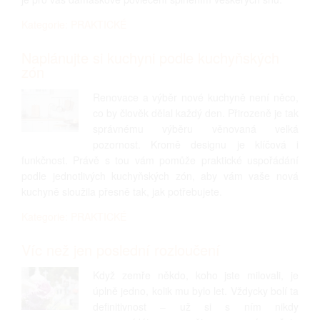
Kategorie: PRAKTICKÉ
Naplánujte si kuchyni podle kuchyňských
zón
Renovace a výběr nové kuchyně není něco,
co by člověk dělal každý den. Přirozeně je tak
správnému výběru věnovaná velká
pozornost. Kromě designu je klíčová i
funkčnost. Právě s tou vám pomůže praktické uspořádání
podle jednotlivých kuchyňských zón, aby vám vaše nová
kuchyně sloužila přesně tak, jak potřebujete.
Kategorie: PRAKTICKÉ
Víc než jen poslední rozloučení
Když zemře někdo, koho jste milovali, je
úplně jedno, kolik mu bylo let. Vždycky bolí ta
definitivnost – už si s ním nikdy